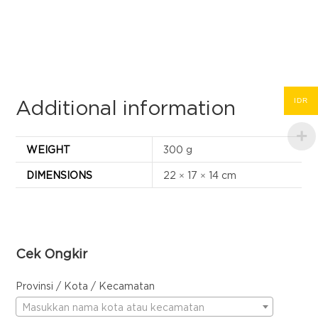
IDR
Additional information
WEIGHT
300 g
DIMENSIONS
22 × 17 × 14 cm
Cek Ongkir
Provinsi / Kota / Kecamatan
Masukkan nama kota atau kecamatan