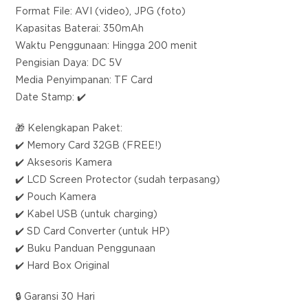
Format File: AVI (video), JPG (foto)
Kapasitas Baterai: 350mAh
Waktu Penggunaan: Hingga 200 menit
Pengisian Daya: DC 5V
Media Penyimpanan: TF Card
Date Stamp: ✔️
🎁 Kelengkapan Paket:
✔️ Memory Card 32GB (FREE!)
✔️ Aksesoris Kamera
✔️ LCD Screen Protector (sudah terpasang)
✔️ Pouch Kamera
✔️ Kabel USB (untuk charging)
✔️ SD Card Converter (untuk HP)
✔️ Buku Panduan Penggunaan
✔️ Hard Box Original
🔒 Garansi 30 Hari