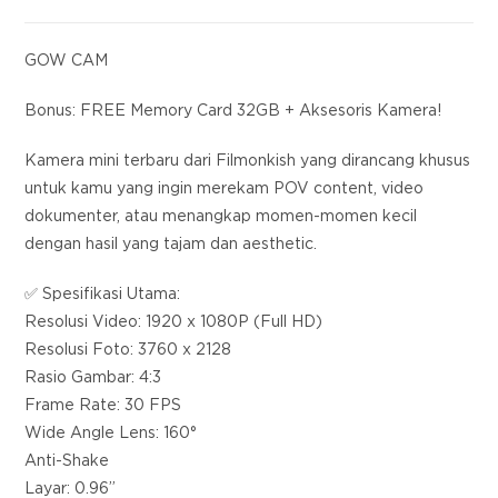
GOW CAM
Bonus: FREE Memory Card 32GB + Aksesoris Kamera!
Kamera mini terbaru dari Filmonkish yang dirancang khusus
untuk kamu yang ingin merekam POV content, video
dokumenter, atau menangkap momen-momen kecil
dengan hasil yang tajam dan aesthetic.
✅ Spesifikasi Utama:
Resolusi Video: 1920 x 1080P (Full HD)
Resolusi Foto: 3760 x 2128
Rasio Gambar: 4:3
Frame Rate: 30 FPS
Wide Angle Lens: 160°
Anti-Shake
Layar: 0.96”