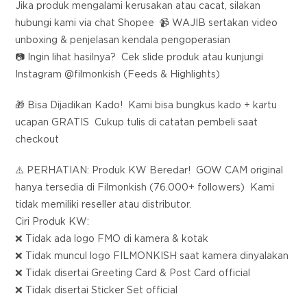
Jika produk mengalami kerusakan atau cacat, silakan
hubungi kami via chat Shopee 📹 WAJIB sertakan video
unboxing & penjelasan kendala pengoperasian
📷 Ingin lihat hasilnya? Cek slide produk atau kunjungi
Instagram @filmonkish (Feeds & Highlights)
🎁 Bisa Dijadikan Kado! Kami bisa bungkus kado + kartu
ucapan GRATIS Cukup tulis di catatan pembeli saat
checkout
⚠️ PERHATIAN: Produk KW Beredar! GOW CAM original
hanya tersedia di Filmonkish (76.000+ followers) Kami
tidak memiliki reseller atau distributor.
Ciri Produk KW:
❌ Tidak ada logo FMO di kamera & kotak
❌ Tidak muncul logo FILMONKISH saat kamera dinyalakan
❌ Tidak disertai Greeting Card & Post Card official
❌ Tidak disertai Sticker Set official